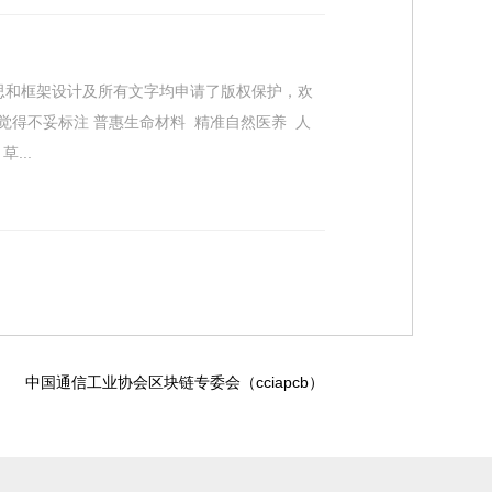
体构思和框架设计及所有文字均申请了版权保护，欢
得不妥标注 普惠生命材料 精准自然医养 人
草...
中国通信工业协会区块链专委会（cciapcb）