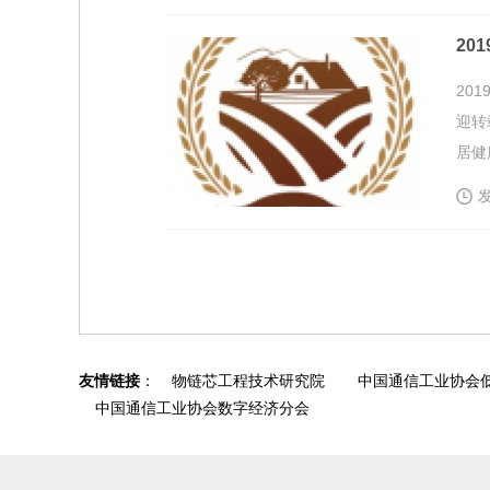
20
20
迎转
居健康
发
友情链接
：
物链芯工程技术研究院
中国通信工业协会
中国通信工业协会数字经济分会