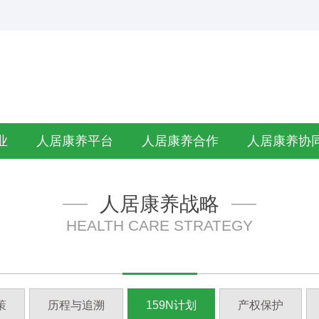
业
人居康养平台
人居康养合作
人居康养协
人居康养战略
HEALTH CARE STRATEGY
策
历程与追溯
159N计划
产权保护