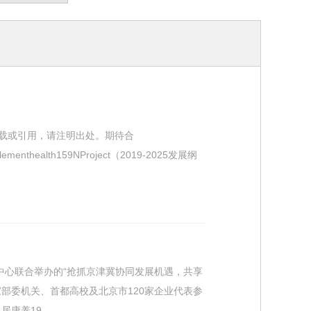
载或引用，请注明出处。期待合
h159NProject（2019-2025发展纲
中心联合举办的“抢抓京津冀协同发展机遇，共享
部委机关、首都高校及北京市120家企业代表参
养19...