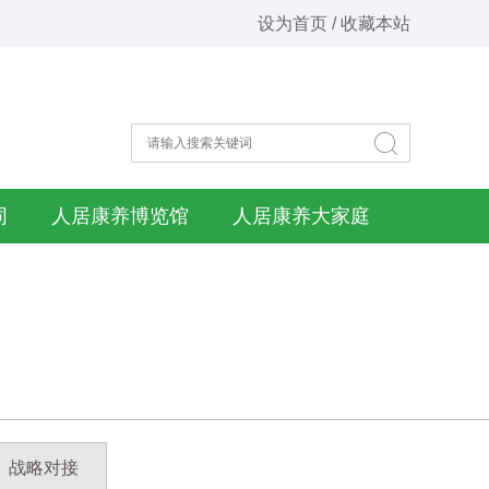
设为首页 / 收藏本站
同
人居康养博览馆
人居康养大家庭
战略对接