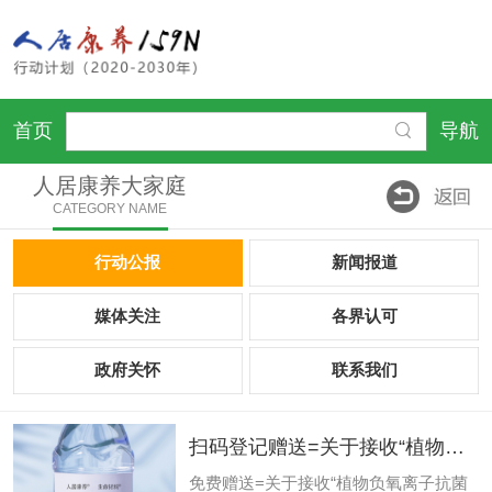
首页
导航
人居康养大家庭
CATEGORY NAME
行动公报
新闻报道
媒体关注
各界认可
政府关怀
联系我们
扫码登记赠送=关于接收“植物负
氧离子抗菌液-人居康养生命材料
免费赠送=关于接收“植物负氧离子抗菌