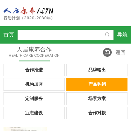
首页
导航
人居康养合作
HEALTH CARE COOPERATION
合作推进
品牌输出
机构加盟
产品购销
定制服务
场景方案
业态建设
合作对接