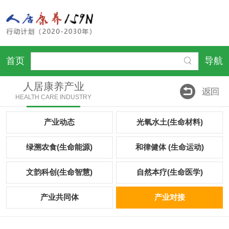
首页
导航
人居康养产业
HEALTH CARE INDUSTRY
产业动态
光氧水土(生命材料)
绿溯农食(生命能源)
和律健体 (生命运动)
文韵科创(生命智慧)
自然本疗(生命医学)
产业共同体
产业对接