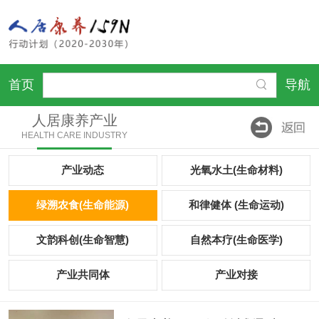
首页
导航
人居康养产业
HEALTH CARE INDUSTRY
产业动态
光氧水土(生命材料)
绿溯农食(生命能源)
和律健体 (生命运动)
文韵科创(生命智慧)
自然本疗(生命医学)
产业共同体
产业对接