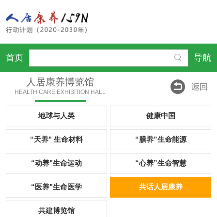
首页
导航
人居康养博览馆
HEALTH CARE EXHIBITION HALL
地球与人类
健康中国
“天养" 生命材料
“膳养”生命能源
“动养"生命运动
“心养”生命智慧
“医养"生命医学
共话人居康养
共建博览馆