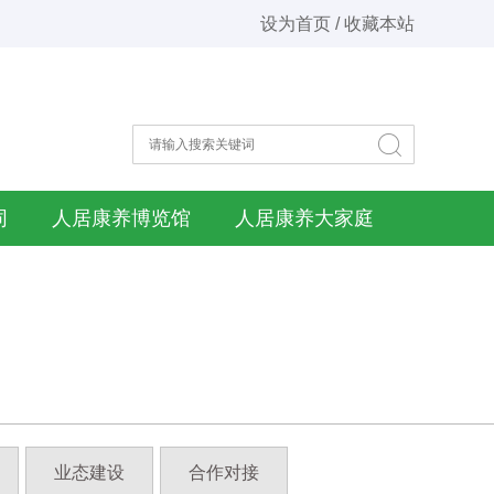
设为首页 / 收藏本站
同
人居康养博览馆
人居康养大家庭
业态建设
合作对接