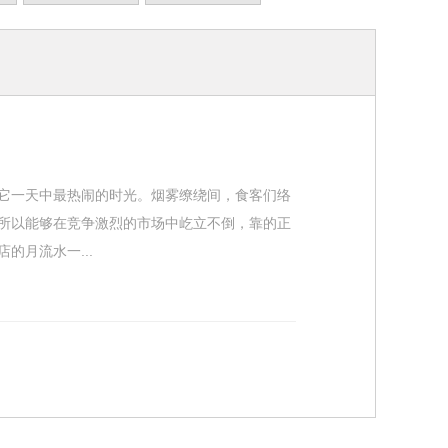
它一天中最热闹的时光。烟雾缭绕间，食客们络
所以能够在竞争激烈的市场中屹立不倒，靠的正
月流水一...