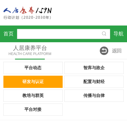
首页
导航
人居康养平台
HEALTH CARE PLATFORM
平台动态
智库与政企
研发与认证
配置与财经
教培与群英
传播与自律
平台对接