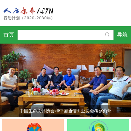
首页
导航
中国生命关怀协会和中国通信工业协会考察蓟州