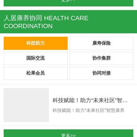
159N计划提出建议和意见并表示将结
合“人居康养159N计划”做好生...
人居康养协同
HEALTH CARE
COORDINATION
科技助力
康寿保险
国际交流
协作集群
松果会员
协同对接
科技赋能！助力“未来社区”智慧
康养
科技赋能！助力“未来社区”智慧康养
更多>>