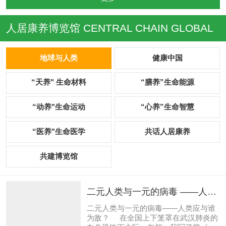
人居康养博览馆
CENTRAL CHAIN GLOBAL
地球与人类
健康中国
“天养" 生命材料
“膳养”生命能源
“动养"生命运动
“心养”生命智慧
“医养"生命医学
共话人居康养
共建博览馆
二元人类与一元的病毒 ——人类
应与谁为敌？
二元人类与一元的病毒——人类应与谁
为敌？ 在全国上下笼罩在武汉肺炎的