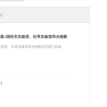
Y
案=国经安实验室、松草实验室和央链数
实验室、松草实验室和央链数权贸易三机构
！