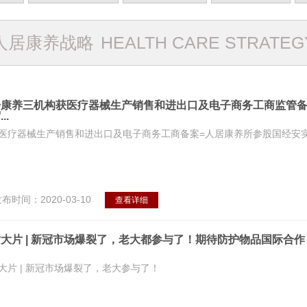
人居康养战略
HEALTH CARE STRATEG
居康养三机构获医疗器械生产销售和进出口及电子商务工商监管备
..
医疗器械生产销售和进出口及电子商务工商备案=人居康养所参股国经安
布时间：2020-03-10
查看详细
大片 | 新冠市场爆裂了，老大都参与了！期待防护物品国际合作
大片 | 新冠市场爆裂了，老大参与了！