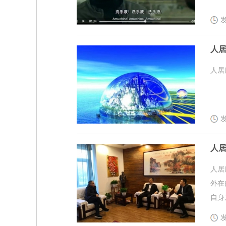
发
人
人居
发
人
人居
外在
自身
发