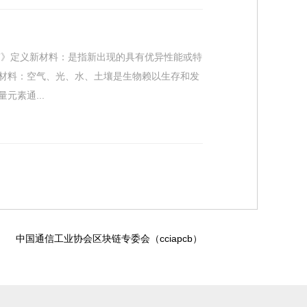
南》定义新材料：是指新出现的具有优异性能或特
材料：空气、光、水、土壤是生物赖以生存和发
素通...
中国通信工业协会区块链专委会（cciapcb）