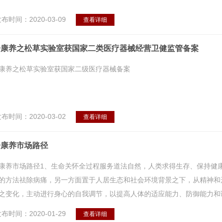
布时间：2020-03-09
查看详细
居康养之松草实验室获国家二类医疗器械经营卫健监管备案
康养之松草实验室获国家二级医疗器械备案
布时间：2020-03-02
查看详细
居康养市场路径
康养市场路径1、生命关怀全过程服务道法自然，人类求得生存、保持健
的方法祛除病痛，另一方面置于人居生态和社会环境背景之下，从精神和
之变化，主动进行身心的自我调节，以提高人体的适应能力、防御能力和调节
布时间：2020-01-29
查看详细