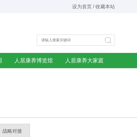
设为首页 / 收藏本站
同
人居康养博览馆
人居康养大家庭
战略对接