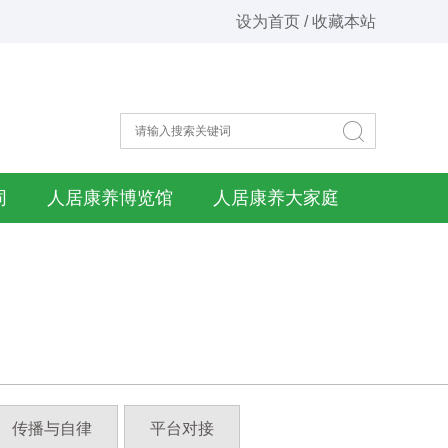
设为首页 / 收藏本站
同
人居康养博览馆
人居康养大家庭
传播与自律
平台对接