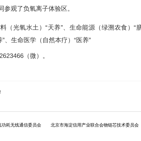
同参观了负氧离子体验区。
命材料（光氧水土）“天养”、生命能源（绿溯农食）“
养”、生命医学（自然本疗）“医养”
623466（微）。
！
低功耗无线通信委员会
北京市海淀信用产业联合会物链芯技术委员会