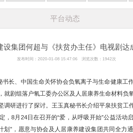
平台动态
建设集团何超与《扶贫办主任》电视剧达
发布时间：2020-01-08 15:47:06 浏览次数：1942次
团秘书长、中国生命关怀协会负氧离子与生命健康工
，就剧组落户氧工委办公区及人居康养生命材料负
坚调研进行了探讨。王玉真秘书长介绍平泉扶贫工
定，8月24日在召开的“爱，从呼吸开始”公益活动
行动计划”，愿意与协会及人居康养建设集团共同全力