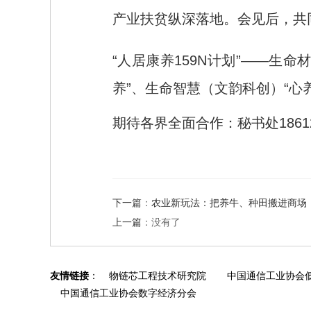
产业扶贫纵深落地。会见后，共
“人居康养159N计划”——生
养”、生命智慧（文韵科创）“心
期待各界全面合作：秘书处18612
下一篇
：
农业新玩法：把养牛、种田搬进商场
上一篇
：没有了
友情链接
：
物链芯工程技术研究院
中国通信工业协会
中国通信工业协会数字经济分会