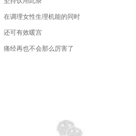
坚持饮用此茶
在调理女性生理机能的同时
还可有效暖宫
痛经再也不会那么厉害了