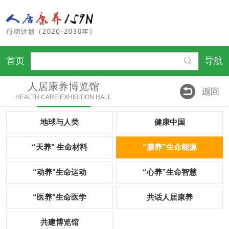
首页
导航
人居康养博览馆
HEALTH CARE EXHIBITION HALL
地球与人类
健康中国
“天养" 生命材料
“膳养”生命能源
“动养"生命运动
“心养”生命智慧
“医养"生命医学
共话人居康养
共建博览馆