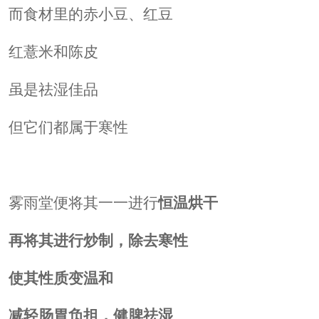
而食材里的赤小豆、红豆
红薏米和陈皮
虽是祛湿佳品
但它们都属于寒性
雾雨堂便将其一一进行
恒温烘干
再将其进行炒制，除去寒性
使其性质变温和
减轻肠胃负担，健脾祛湿