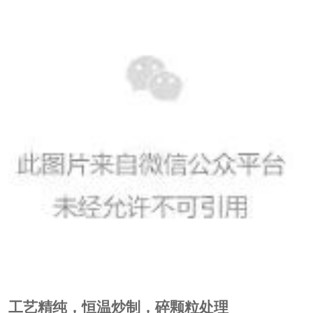
工艺精纯，恒温炒制，碎颗粒处理