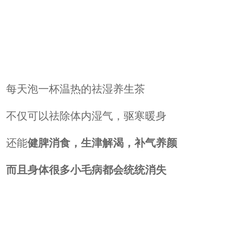
每天泡一杯温热的祛湿养生茶
不仅可以祛除体内湿气，驱寒暖身
还能
健脾消食，生津解渴，补气养颜
而且身体很多小毛病都会统统消失