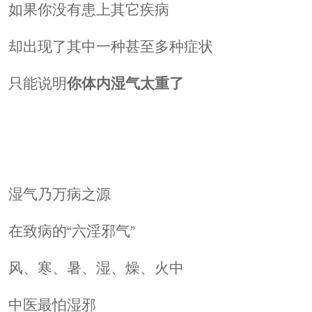
如果你没有患上其它疾病
却出现了其中一种甚至多种症状
只能说明
你体内湿气太重了
湿气乃万病之源
在致病的“六淫邪气”
风、寒、暑、湿、燥、火中
中医最怕湿邪