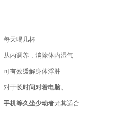
每天喝几杯
从内调养，消除体内湿气
可有效缓解身体浮肿
对于
长时间对着电脑、
手机等久坐少动者
尤其适合