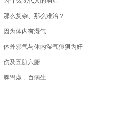
为什么现代人的病症
那么复杂、那么难治？
因为体内有湿气
体外邪气与体内湿气狼狈为奸
伤及五脏六腑
脾胃虚，百病生