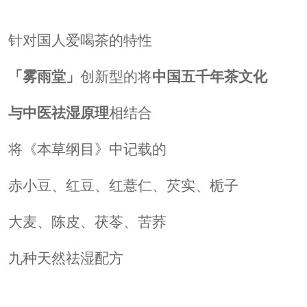
针对国人爱喝茶的特性
「雾雨堂」
创新型的将
中国五千年茶文化
与中医祛湿原理
相结合
将《本草纲目》中记载的
赤小豆、红豆、红薏仁、芡实、栀子
大麦、陈皮、茯苓、苦荞
九种天然祛湿配方