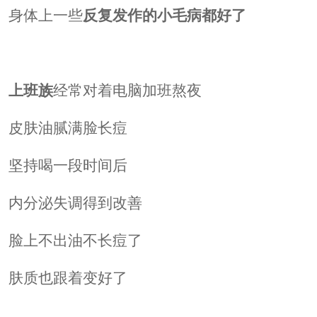
身体上一些
反复发作的小毛病都好了
上班族
经常对着电脑加班熬夜
皮肤油腻满脸长痘
坚持喝一段时间后
内分泌失调得到改善
脸上不出油不长痘了
肤质也跟着变好了