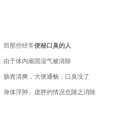
而那些经常
便秘口臭的人
由于体内顽固湿气被清除
肠胃清爽，大便通畅，口臭没了
身体浮肿、虚胖的情况也随之消除