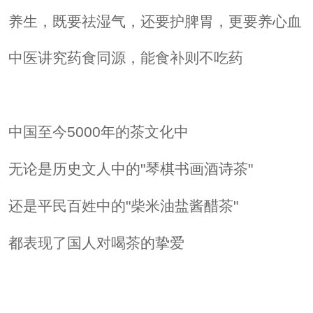
养生，既要祛湿气，还要护脾胃，更要养心血
中医讲究药食同源，能食补则不吃药
中国至今5000年的茶文化中
无论是历史文人中的"琴棋书画酒诗茶"
还是平民百姓中的"柴米油盐酱醋茶"
都表现了国人对喝茶的挚爱