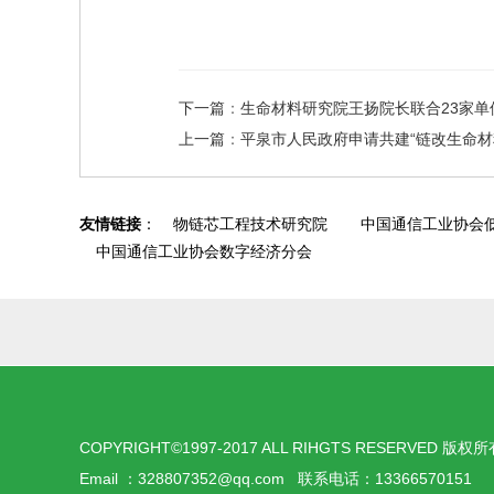
下一篇
：
生命材料研究院王扬院长联合23家单位
上一篇
：
平泉市人民政府申请共建“链改生命材
友情链接
：
物链芯工程技术研究院
中国通信工业协会
中国通信工业协会数字经济分会
COPYRIGHT©1997-2017 ALL RIHGTS RESERV
Email ：328807352@qq.com 联系电话：133665701