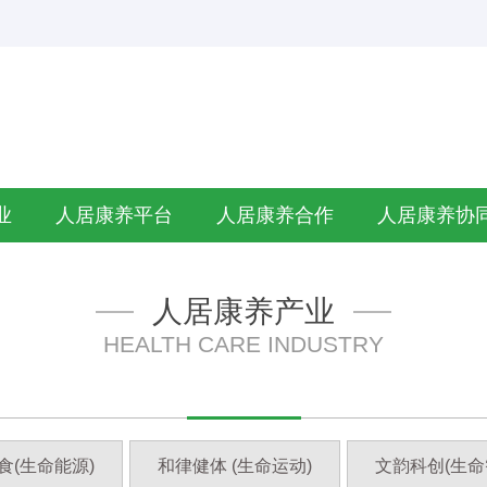
业
人居康养平台
人居康养合作
人居康养协
人居康养产业
HEALTH CARE INDUSTRY
食(生命能源)
和律健体 (生命运动)
文韵科创(生命