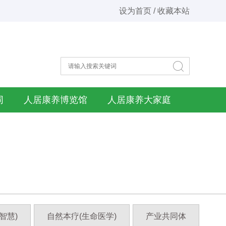
设为首页 / 收藏本站
同
人居康养博览馆
人居康养大家庭
智慧)
自然本疗(生命医学)
产业共同体