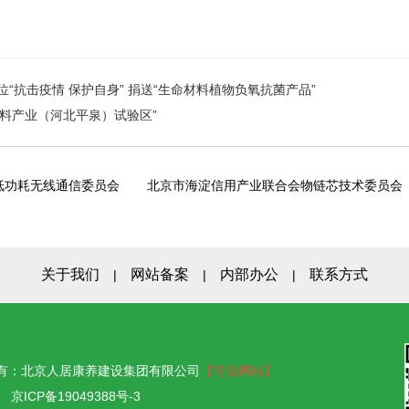
“抗击疫情 保护自身” 捐送“生命材料植物负氧抗菌产品”
料产业（河北平泉）试验区”
低功耗无线通信委员会
北京市海淀信用产业联合会物链芯技术委员会
关于我们
网站备案
内部办公
联系方式
|
|
|
ED 版权所有：北京人居康养建设集团有限公司
【可信网站】
51
京ICP备19049388号-3