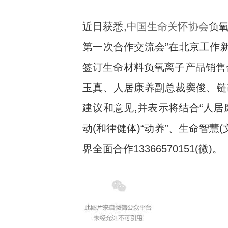
近日获悉,
中国生命关怀协会
负
第一次合作交流会”在北京工作
签订生命材料负氧离子产品销售
玉真、人居康养副总裁窦俊、链
建议和意见,并表示将结合“人居康
动(和律健体)“动养”、生命智慧
界全面合作13366570151(微)。