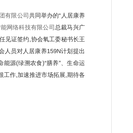
团有限公司
共同举办的“人居康养
智能网络科技有限公司
总裁马兴广
任见证签约,协会氧工委秘书长王
人员对人居康养159N计划提出
命能源(绿溯农食)“膳养”、生命运
生根工作,加速推进市场拓展,期待各