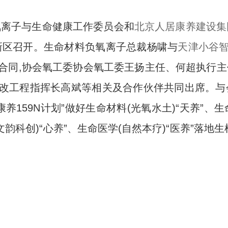
氧离子与生命健康工作委员会和
北京人居康养建设集
新区召开。生命材料负氧离子总裁杨啸与
天津小谷
合同,协会氧工委协会氧工委王扬主任、何超执行主
改工程指挥长高斌等相关及合作伙伴共同出席。与会
养159N计划”做好生命材料(光氧水土)“天养”、生
(文韵科创)“心养”、生命医学(自然本疗)“医养”落地