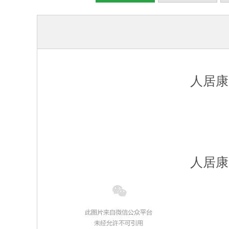
人居康
人居康