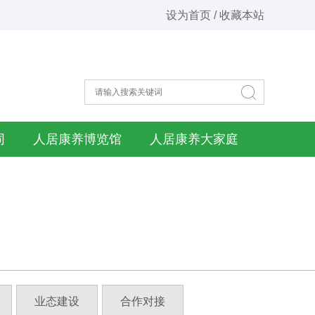
设为首页 / 收藏本站
同
人居康养博览馆
人居康养大家庭
业态建设
合作对接