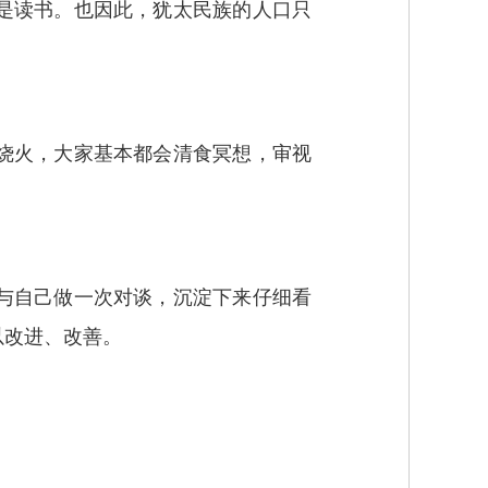
是读书。也因此，犹太民族的人口只
烧火，大家基本都会清食冥想，审视
与自己做一次对谈，沉淀下来仔细看
以改进、改善。