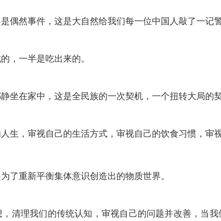
不是偶然事件，这是大自然给我们每一位中国人敲了一记
成的，一半是吃出来的。
都静坐在家中，这是全民族的一次契机，一个扭转大局的
的人生，审视自己的生活方式，审视自己的饮食习惯，审
是为了重新平衡集体意识创造出的物质世界。
想，清理我们的传统认知，审视自己的问题并改善，当我