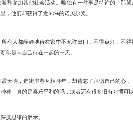
旅游和参加其他社会活动。唯独有一件事是特许的，那就
多年里，他们却获得了近30%的诺贝尔奖。
，所有人都静静地待在家中不允许出门，不得点灯，不得
，新年是与自己待在一起的一天。
竹震天响，走街串巷互相拜年，却遗忘了拜访自己的心，
的种种，真的是喜乐平和的吗，或者还有很多旧有习惯可
入深度思维的启示。