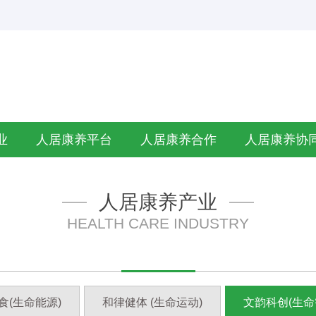
业
人居康养平台
人居康养合作
人居康养协
人居康养产业
HEALTH CARE INDUSTRY
食(生命能源)
和律健体 (生命运动)
文韵科创(生命