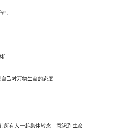
警钟。
契机！
视自己对万物生命的态度。
们所有人一起集体转念，意识到生命