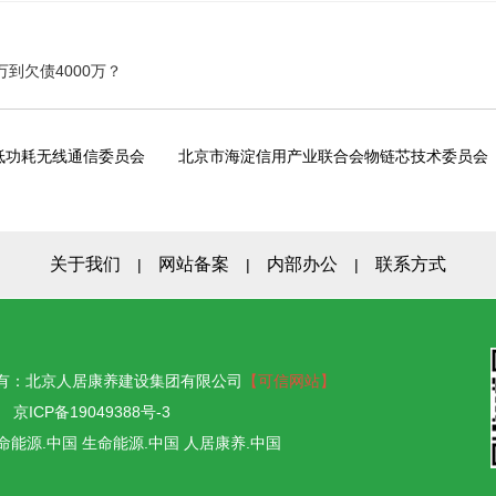
万到欠债4000万？
低功耗无线通信委员会
北京市海淀信用产业联合会物链芯技术委员会
关于我们
网站备案
内部办公
联系方式
|
|
|
ED 版权所有：北京人居康养建设集团有限公司
【可信网站】
51
京ICP备19049388号-3
命能源.中国 生命能源.中国 人居康养.中国