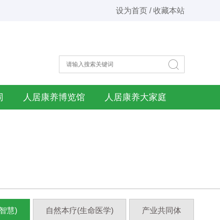
设为首页 / 收藏本站
同
人居康养博览馆
人居康养大家庭
智慧)
自然本疗(生命医学)
产业共同体