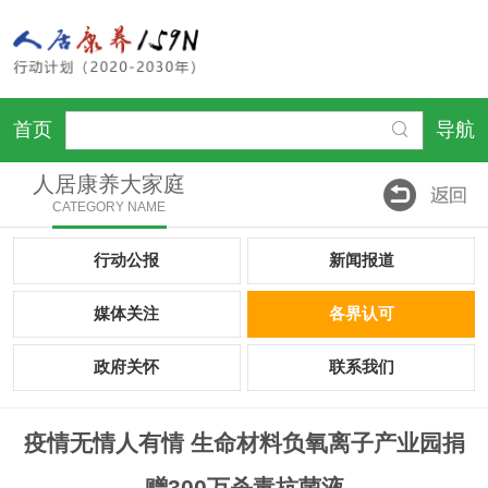
首页
导航
人居康养大家庭
CATEGORY NAME
行动公报
新闻报道
媒体关注
各界认可
政府关怀
联系我们
疫情无情人有情 生命材料负氧离子产业园捐
赠300万杀毒抗菌液