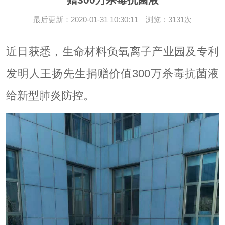
最后更新：2020-01-31 10:30:11 浏览：3131次
近日获悉，生命材料负氧离子产业园及专利
发明人王扬先生捐赠价值300万杀毒抗菌液
给新型肺炎防控。