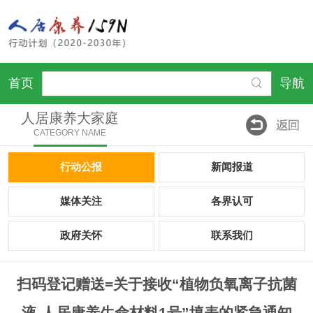
首页
导航
人居康养大家庭
CATEGORY NAME
行动公报
新闻报道
媒体关注
各界认可
政府关怀
联系我们
扫码登记赠送=关于接收“植物负氧离子抗菌
液-人居康养生命材料1号”填表的紧急通知