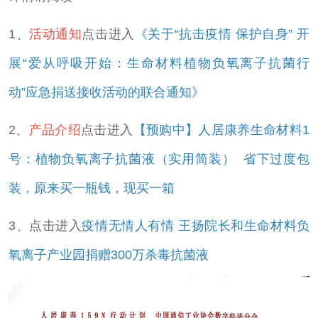
1、
活动通知
点击进入
《关于“抗击疫情 保护自身” 开
展“爱从呼吸开始：生命材料植物负氧离子抗菌行
动”应急捐送接收活动的联合通知》
2、
产品介绍
点击进入
【预购中】人居康养生命材料1
号：植物负氧离子抗菌液（实用简装） 省下过度包
装，原来买一瓶钱，现买一
箱
3、点击进入
疫情无情人有情 王扬院长和生命材料负
氧离子产业园捐赠300万杀毒抗菌液