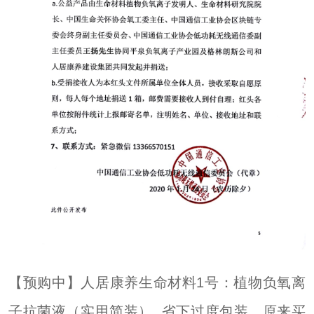
【预购中】人居康养生命材料1号：植物负氧离
子抗菌液（实用简装） 省下过度包装，原来买