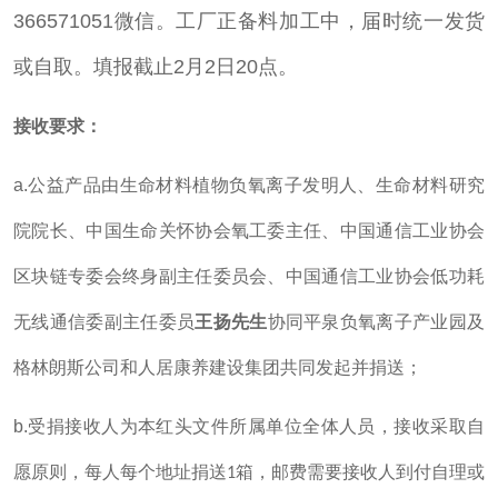
366571051微信。工厂正备料加工中，届时统一发货
或自取。填报截止2月2日20点。
接收要求：
a.
公益产品由生命材料植物负氧离子发明人、生命材料研究
院院长、中国生命关怀协会氧工委主任、中国通信工业协会
区块链专委会终身副主任委员会、中国通信工业协会低功耗
无线通信委副主任委员
王扬先生
协同平泉负氧离子产业园及
格林朗斯公司和人居康养建设集团共同发起并捐送；
b.
受捐接收人为本红头文件所属单位全体人员，接收采取自
愿原则，每人每个地址捐送
箱，邮费需要接收人到付自理或
1