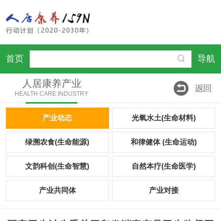
首页
导航
人居康养产业
HEALTH CARE INDUSTRY
产业动态
光氧水土(生命材料)
绿溯农食(生命能源)
和律健体 (生命运动)
文韵科创(生命智慧)
自然本疗(生命医学)
产业共同体
产业对接