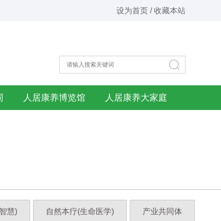
设为首页 / 收藏本站
同
人居康养博览馆
人居康养大家庭
智慧)
自然本疗(生命医学)
产业共同体