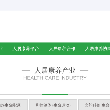
业
人居康养平台
人居康养合作
人居康养协
人居康养产业
HEALTH CARE INDUSTRY
食(生命能源)
和律健体 (生命运动)
文韵科创(生命