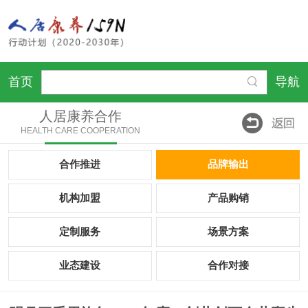
首页
导航
人居康养合作
HEALTH CARE COOPERATION
合作推进
品牌输出
机构加盟
产品购销
定制服务
场景方案
业态建设
合作对接