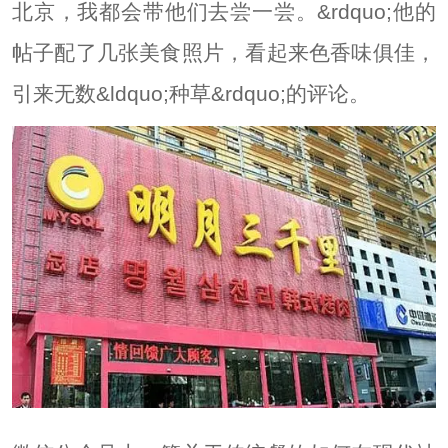
北京，我都会带他们去尝一尝。&rdquo;他的
帖子配了几张美食照片，看起来色香味俱佳，
引来无数&ldquo;种草&rdquo;的评论。