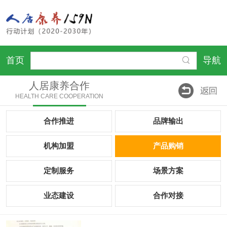
首页
导航
人居康养合作
HEALTH CARE COOPERATION
合作推进
品牌输出
机构加盟
产品购销
定制服务
场景方案
业态建设
合作对接