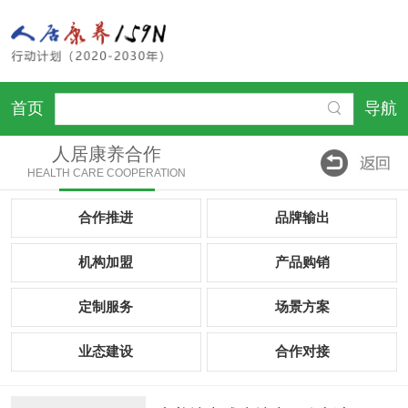
首页
导航
人居康养合作
HEALTH CARE COOPERATION
合作推进
品牌输出
机构加盟
产品购销
定制服务
场景方案
业态建设
合作对接