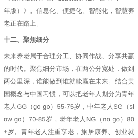
年版）》。信息化、便捷化、智能化，智慧养
老正在路上。
十二、聚焦细分
未来养老属于合理分工、协同作战、分享共赢
的时代。聚焦细分市场，在两公分宽处，做到
两公里深，谁能做到谁就能赢在未来。结合美
国概念与中国习惯，可以把老年人划分为青年
老人GG（go go）55-75岁，中年老人SG（sl
ow go）70-85岁，老年老人NG（no go）80
+岁。青年老人注重享老，旅居康养、创业就