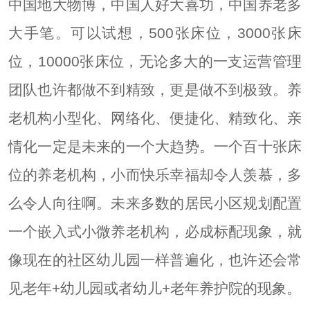
中国地大物博，中国人好大喜功，中国养老多
大手笔。可以试想，500张床位，3000张床
位，10000张床位，无论多大的一支运营管理
团队也许都做不到精致，更是做不到极致。养
老机构小型化、网络化、便捷化、精致化、亲
情化一定是未来的一个大趋势。一个百十张床
位的养老机构，小而快乐幸福却令人羡慕，多
么令人向往啊。未来多数的居民小区规划配置
一个嵌入式小微养老机构，必成标配现象，就
像现在的社区幼儿园一样普遍化，也许还会常
见老年+幼儿园或者幼儿+老年养护院的现象。