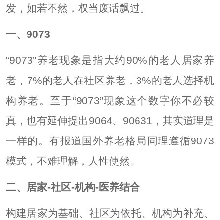
发，如若不然，权当废话飘过。
一、9073
“9073”养老现象是指大约90%的
老人
居家养
老，7%的老人在社区养老，3%的老人选择机
构养老。至于“9073”现象这个数字你不必较
真，也有延伸提出9064、90631，其实道理是
一样的。有报道国外养老格局同理遵循9073
模式，不难理解，人性使然。
二、居家-社区-机构-医养结合
构建居家为基础、社区为依托、机构为补充、