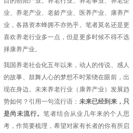
目的朝阳产业。养老行业、养老事业、养老企
业、养老产业、老龄产业、医养产业、康养产
业，各路资本蜂拥不亦热乎。笔者莫名还是更
喜欢养老行业多一点，但是更多时候不得不选
择康养产业。
我国
养老
社会化五年以来，动人的传说、感人
的故事、鼓舞人心的梦想不时萦绕在眼前，出
现在身边。未来养老行业（康养产业）发展趋
势如何？引用一句流行语：
未来已经到来，只
是尚未流行。
笔者结合从业几年来的个人思
考，作简要梳理，希望对家有长者的你有所启