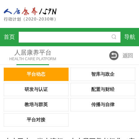
首页
导航
人居康养平台
HEALTH CARE PLATFORM
平台动态
智库与政企
研发与认证
配置与财经
教培与群英
传播与自律
平台对接