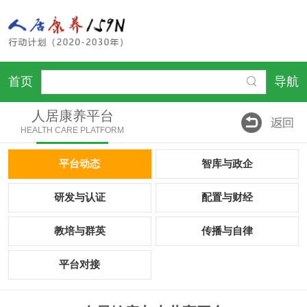
首页
导航
人居康养平台
HEALTH CARE PLATFORM
平台动态
智库与政企
研发与认证
配置与财经
教培与群英
传播与自律
平台对接