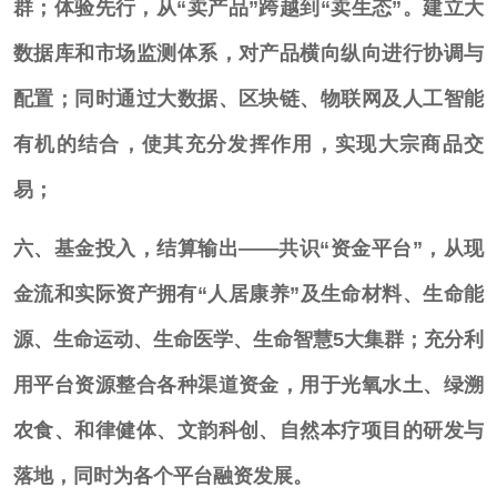
群
；
体验先行，从“卖产品”跨越到“卖生态”。建立大
数据库和市场监测体系，对产品横向纵向进行协调与
配置；同时通过大数据、区块链、物联网及人工智能
有机的结合，使其充分发挥作用，实现大宗商品交
易；
六、基金投入，结算输出——共识“资金平台”，从现
金流和实际资产拥有
“人居康养”及生命材料、生命能
源、生命运动、生命医学、生命智慧5大集群；充分利
用平台资源整合各种渠道资金，用于光氧水土、绿溯
农食、和律健体、文韵科创、自然本疗项目的研发与
落地，同时为各个平台融资发展。