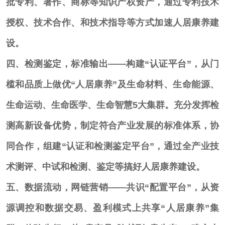
批专利、著作、商标等知识产权资产，通过专利技术
授权、技术合作、和技术指导等方式加速人居康养建
设。
四、检测鉴定，标准输出——构建“认证平台”，从门
槛和品质上做优
“人居康养”及生命材料、生命能源、
生命运动、生命医学、生命智慧5大集群。充分发挥检
测高新设备优势，制定符合产业发展的标准体系，协
同合作，组建“
认证
和
检测鉴定
平台
”，通过全产业技
术测评、中试和检测、鉴定等搞好人居康养建设。
五、数据流动，网链营销——共识“配置平台”，从资
源调控和数据交易、盈利模式上共享
“人居康养”集