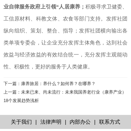
业自律服务政府上引领
“人居康养；
积极寻求卫健委、
工信原材料、科教文体、农食等部门支持。发挥社团
纵向组织、策划、整合、指导；发挥社团横向输出各
类单项专委会，让企业充分发挥主体角色，达到社会
效益与经济效益的有效结合统一，充分发挥主观能动
性、积极性，更好的服务于人类健康。
下一篇
：
康养旅居：养什么？如何养？在哪养？
上一篇
：
未来已来、尚未流行：未来我国养老行业（康养产业）
18个发展趋势浅析
|
|
|
关于我们
法律声明
内部办公
联系方式