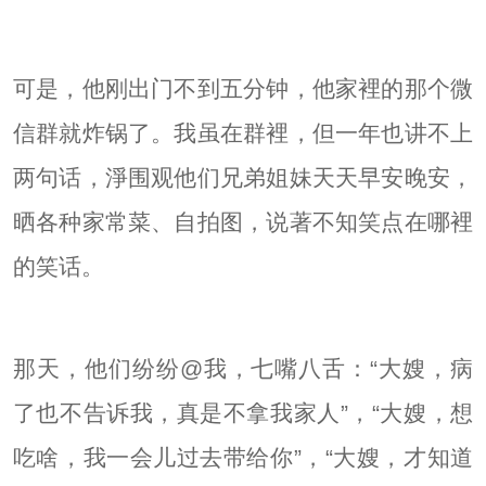
可是，他刚出门不到五分钟，他家裡的那个微
信群就炸锅了。我虽在群裡，但一年也讲不上
两句话，淨围观他们兄弟姐妹天天早安晚安，
晒各种家常菜、自拍图，说著不知笑点在哪裡
的笑话。
那天，他们纷纷@我，七嘴八舌：“大嫂，病
了也不告诉我，真是不拿我家人”，“大嫂，想
吃啥，我一会儿过去带给你”，“大嫂，才知道