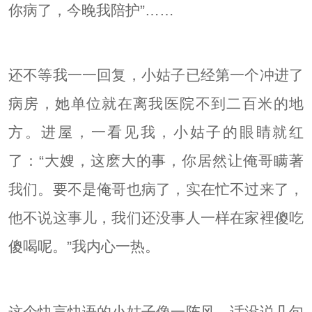
你病了，今晚我陪护”……
还不等我一一回复，小姑子已经第一个冲进了
病房，她单位就在离我医院不到二百米的地
方。进屋，一看见我，小姑子的眼睛就红
了：“大嫂，这麽大的事，你居然让俺哥瞒著
我们。要不是俺哥也病了，实在忙不过来了，
他不说这事儿，我们还没事人一样在家裡傻吃
傻喝呢。”我内心一热。
这个快言快语的小姑子像一阵风，话没说几句