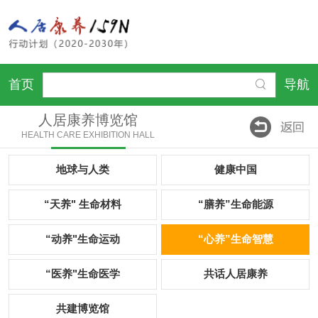
首页
导航
人居康养博览馆
HEALTH CARE EXHIBITION HALL
地球与人类
健康中国
“天养" 生命材料
“膳养”生命能源
“动养"生命运动
“心养”生命智慧
“医养"生命医学
共话人居康养
共建博览馆