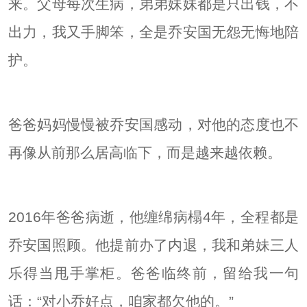
来。父母每次生病，弟弟妹妹都是只出钱，不
出力，我又手脚笨，全是乔安国无怨无悔地陪
护。
爸爸妈妈慢慢被乔安国感动，对他的态度也不
再像从前那么居高临下，而是越来越依赖。
2016年爸爸病逝，他缠绵病榻4年，全程都是
乔安国照顾。他提前办了内退，我和弟妹三人
乐得当甩手掌柜。爸爸临终前，留给我一句
话：“对小乔好点，咱家都欠他的。”