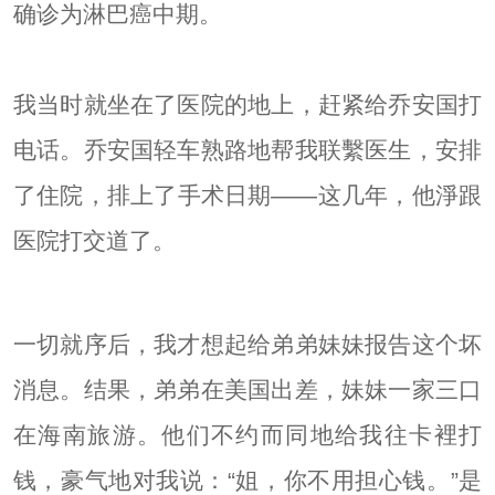
确诊为淋巴癌中期。
我当时就坐在了医院的地上，赶紧给乔安国打
电话。乔安国轻车熟路地帮我联繫医生，安排
了住院，排上了手术日期——这几年，他淨跟
医院打交道了。
一切就序后，我才想起给弟弟妹妹报告这个坏
消息。结果，弟弟在美国出差，妹妹一家三口
在海南旅游。他们不约而同地给我往卡裡打
钱，豪气地对我说：“姐，你不用担心钱。”是