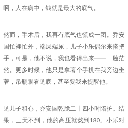
啊，人在病中，钱就是最大的底气。
然而，手术后，我再有底气也慌成一团。乔安
国忙裡忙外，端屎端尿，儿子小乐偶尔来搭把
手，可是，他不说，我也看得出来——一脸茫
然。更多时候，他只是拿著个手机在我旁边坐
著，吊瓶眼看见底，甚至要我来提醒他。
见儿子粗心，乔安国乾脆二十四小时陪护。结
果，三天不到，他的高压就熬到180。小乐对