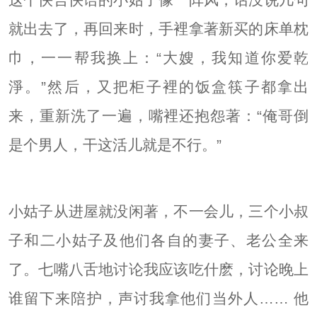
就出去了，再回来时，手裡拿著新买的床单枕
巾，一一帮我换上：“大嫂，我知道你爱乾
淨。”然后，又把柜子裡的饭盒筷子都拿出
来，重新洗了一遍，嘴裡还抱怨著：“俺哥倒
是个男人，干这活儿就是不行。”
小姑子从进屋就没闲著，不一会儿，三个小叔
子和二小姑子及他们各自的妻子、老公全来
了。七嘴八舌地讨论我应该吃什麽，讨论晚上
谁留下来陪护，声讨我拿他们当外人…… 他