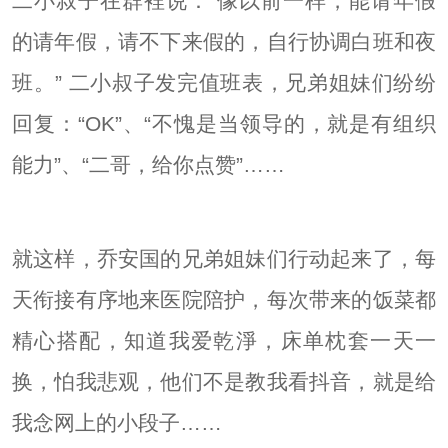
二小叔子在群裡说：“像以前一样，能请年假
的请年假，请不下来假的，自行协调白班和夜
班。” 二小叔子发完值班表，兄弟姐妹们纷纷
回复：“OK”、“不愧是当领导的，就是有组织
能力”、“二哥，给你点赞”……
就这样，乔安国的兄弟姐妹们行动起来了，每
天衔接有序地来医院陪护，每次带来的饭菜都
精心搭配，知道我爱乾淨，床单枕套一天一
换，怕我悲观，他们不是教我看抖音，就是给
我念网上的小段子……