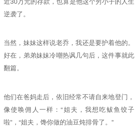
近30万元的存款，也算是他这个穷小子的人生
逆袭了。
当然，妹妹这样说老乔，我还是要护着他的。
好在，弟弟妹妹冷嘲热讽几句后，这件事就此
翻篇。
他们在爸妈走后，依旧经常不请自来地登门，
像使唤佣人一样：“姐夫，我想吃鲅鱼饺子
啦”，“姐夫，馋你做的油豆炖排骨了。”