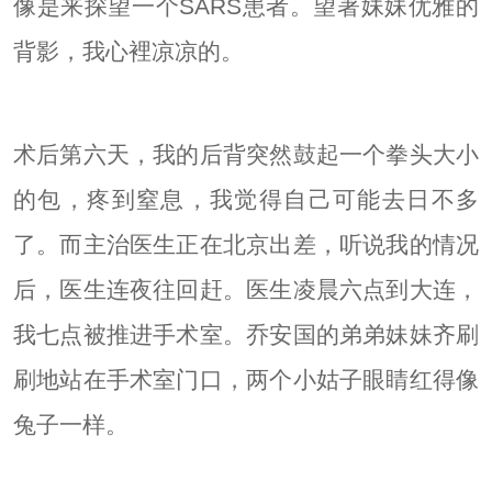
像是来探望一个SARS患者。望著妹妹优雅的
背影，我心裡凉凉的。
术后第六天，我的后背突然鼓起一个拳头大小
的包，疼到窒息，我觉得自己可能去日不多
了。而主治医生正在北京出差，听说我的情况
后，医生连夜往回赶。医生凌晨六点到大连，
我七点被推进手术室。乔安国的弟弟妹妹齐刷
刷地站在手术室门口，两个小姑子眼睛红得像
兔子一样。