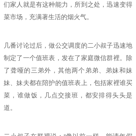
们家人就是有这种能力，所到之处，迅速变得
菜市场，充满著生活的烟火气。
几番讨论过后，做公交调度的二小叔子迅速地
制定了一个值班表，发在了家庭微信群裡。除
了聋哑的三弟外，其他两个弟弟、弟妹和妹
妹、妹夫都在陪护的值班表上，包括家裡谁买
菜，谁做饭，几点交接班，都安排得头头是
道。