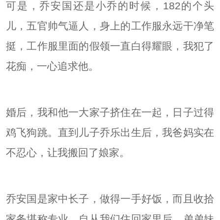
可是，乔安国还是小乔的时候，182的个头
儿，五官帅气逼人，身上的工作服永远干净笔
挺，工作服里面的假领一直白得耀眼，我犯了
花痴，一心追求他。
婚后，我和他一大家子挤住在一起，日子过得
鸡飞狗跳。直到儿子乔乐出生后，我爸妈实在
不忍心，让我搬回了娘家。
乔安国是家中长子，做得一手好饭，而且收拾
家务堪称专业。自从我们住回家里后，弟弟妹